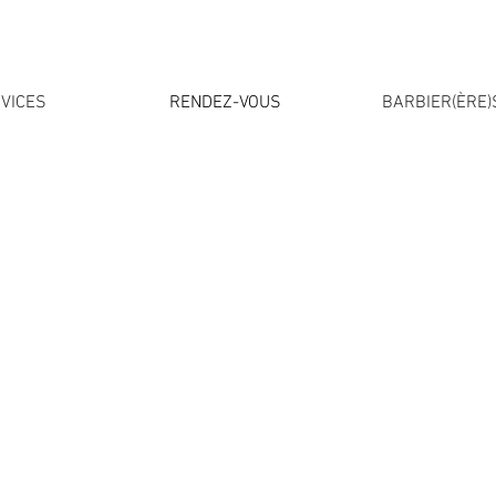
VICES
RENDEZ-VOUS
BARBIER(ÈRE)
ouvez venir
sans rendez-vous
en tout temps. Afin de satisfai
nt des journées sans rendez-vous et des journées avec ren
ités, si vous ne parvenez pas à en prendre un, cela ne veu
s complets, vous pouvez vous présenter sans rendez-vous