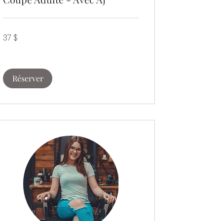
37 dollars
37 $
canadiens
Réserver