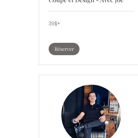
39$+
39$+
Réserver