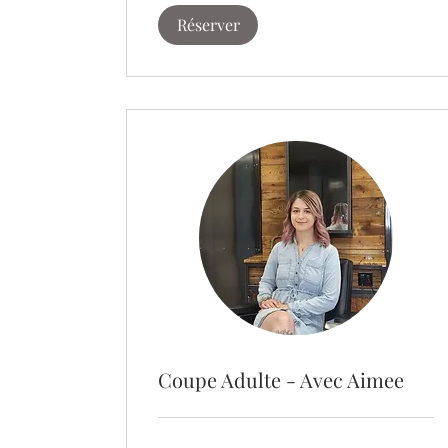
Réserver
Coupe Adulte - Avec Aimee
37 dollars