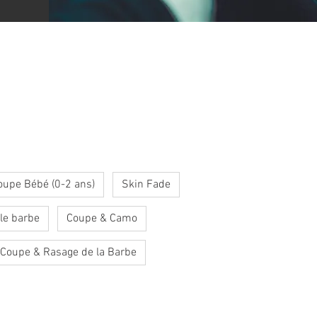
oupe Bébé (0-2 ans)
Skin Fade
lle barbe
Coupe & Camo
Coupe & Rasage de la Barbe