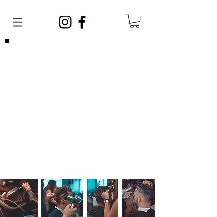
Veuillez noter que vous pouvez venir
sans
rendez-vous
en tout temps. Afin de satisfaire
toute la clientèle, vos barbiers ont des
journées sans rendez-vous et des journées
avec rendez-vous!
Les rendez-vous sont limités, si vous ne
parvenez pas à en prendre un, cela ne veut
pas dire que nous sommes complets, vous
pouvez vous présenter sans rendez-vous!