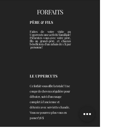
FORFAITS
PÈRE & FILS
Faites de votre visite au
Uppercuts une activité familiale!
Présentez-vous avec votre père,
fils ou grand-père, et chacun
bénéficiera d'un rabais de 1 $ par
personne!
LE UPPERCUTS
Ce forfait vous offre la totale! Une
coupe de cheveux
régulière pour
débuter, suivi d'un r
asage
complet à
l'ancienne et
détente avec serviette chaude.
Vous ne pourrez plus vous en
passer!58 $
CLEAN CUT